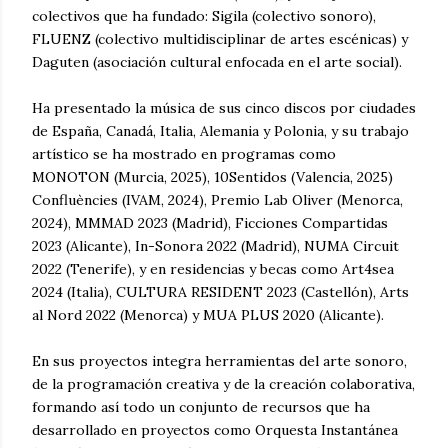
colectivos que ha fundado: Sigila (colectivo sonoro),
FLUENZ (colectivo multidisciplinar de artes escénicas) y
Daguten (asociación cultural enfocada en el arte social).
Ha presentado la música de sus cinco discos por ciudades
de España, Canadá, Italia, Alemania y Polonia, y su trabajo
artístico se ha mostrado en programas como
MONOTON (Murcia, 2025), 10Sentidos (Valencia, 2025)
Confluències (IVAM, 2024), Premio Lab Oliver (Menorca,
2024), MMMAD 2023 (Madrid), Ficciones Compartidas
2023 (Alicante), In-Sonora 2022 (Madrid), NUMA Circuit
2022 (Tenerife), y en residencias y becas como Art4sea
2024 (Italia), CULTURA RESIDENT 2023 (Castellón), Arts
al Nord 2022 (Menorca) y MUA PLUS 2020 (Alicante).
En sus proyectos integra herramientas del arte sonoro,
de la programación creativa y de la creación colaborativa,
formando así todo un conjunto de recursos que ha
desarrollado en proyectos como Orquesta Instantánea