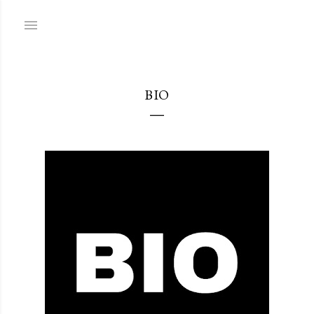
Ir al contenido principal
BIO